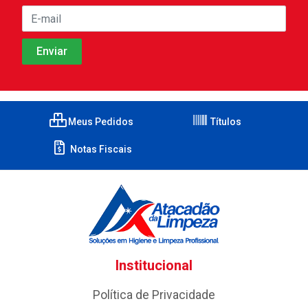
Meus Pedidos
Títulos
Notas Fiscais
Institucional
Política de Privacidade