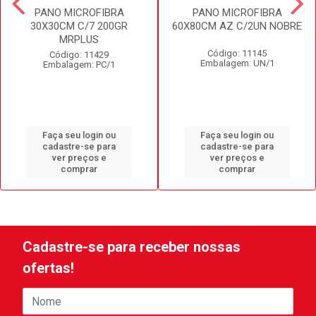
PANO MICROFIBRA
PANO MICROFIBRA
30X30CM C/7 200GR
60X80CM AZ C/2UN NOBRE
MRPLUS
Código: 11145
Código: 11429
Embalagem: UN/1
Embalagem: PC/1
Faça seu login ou
Faça seu login ou
cadastre-se para
cadastre-se para
ver preços e
ver preços e
comprar
comprar
Cadastre-se para receber nossas
ofertas!