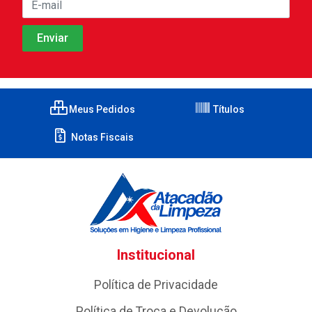
Meus Pedidos
Títulos
Notas Fiscais
Institucional
Política de Privacidade
Política de Troca e Devolução