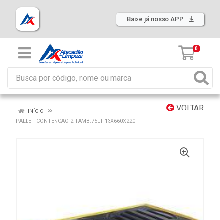
Baixe já nosso APP
0
VOLTAR
INÍCIO
PALLET CONTENCAO 2 TAMB.75LT 13X660X220