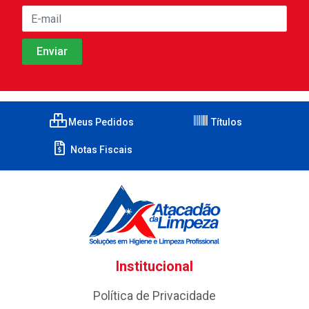
Meus Pedidos
Títulos
Notas Fiscais
Institucional
Política de Privacidade