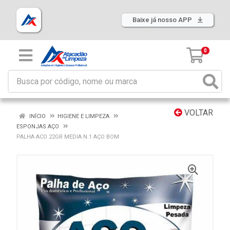
Baixe já nosso APP
0
VOLTAR
INÍCIO
HIGIENE E LIMPEZA
ESPONJAS AÇO
PALHA ACO 22GR MEDIA N.1 AÇO BOM