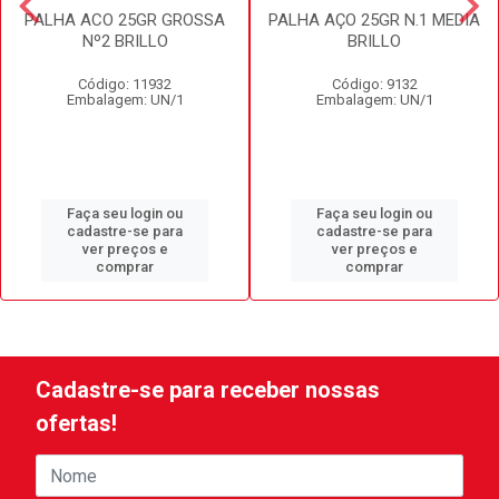
PALHA ACO 25GR GROSSA
PALHA AÇO 25GR N.1 MEDIA
Nº2 BRILLO
BRILLO
Código: 11932
Código: 9132
Embalagem: UN/1
Embalagem: UN/1
Faça seu login ou
Faça seu login ou
cadastre-se para
cadastre-se para
ver preços e
ver preços e
comprar
comprar
Cadastre-se para receber nossas
ofertas!