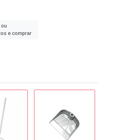
 ou
ços e comprar