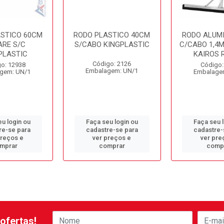
ASTICO 60CM
RODO PLASTICO 40CM
RODO ALUMI
ARE S/C
S/CABO KINGPLASTIC
C/CABO 1,4M
PLASTIC
KAIROS 
Código: 2126
o: 12938
Código:
Embalagem: UN/1
gem: UN/1
Embalage
u login ou
Faça seu login ou
Faça seu 
re-se para
cadastre-se para
cadastre-
preços e
ver preços e
ver pre
mprar
comprar
comp
ofertas!