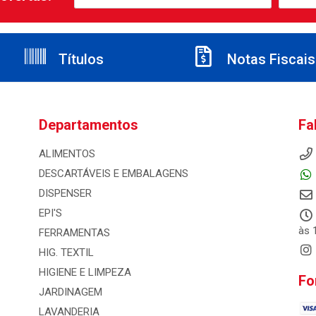
Títulos
Notas Fiscais
Departamentos
Fa
ALIMENTOS
DESCARTÁVEIS E EMBALAGENS
DISPENSER
EPI'S
às 
FERRAMENTAS
HIG. TEXTIL
HIGIENE E LIMPEZA
Fo
JARDINAGEM
LAVANDERIA