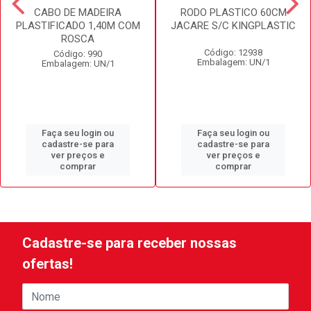
CABO DE MADEIRA
RODO PLASTICO 60CM
PLASTIFICADO 1,40M COM
JACARE S/C KINGPLASTIC
ROSCA
Código: 12938
Código: 990
Embalagem: UN/1
Embalagem: UN/1
Faça seu login ou
Faça seu login ou
cadastre-se para
cadastre-se para
ver preços e
ver preços e
comprar
comprar
Cadastre-se para receber nossas
ofertas!