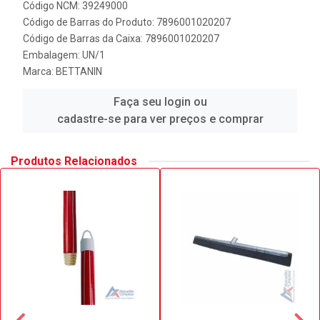
Código NCM: 39249000
Código de Barras do Produto: 7896001020207
Código de Barras da Caixa: 7896001020207
Embalagem: UN/1
Marca:
BETTANIN
Faça seu login ou
cadastre-se para ver preços e comprar
Produtos Relacionados