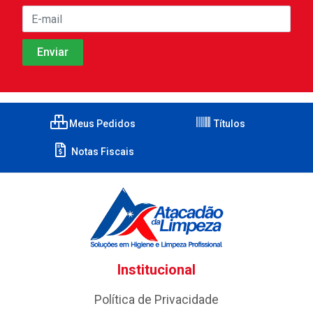
Meus Pedidos
Títulos
Notas Fiscais
Institucional
Política de Privacidade