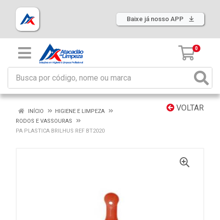
Baixe já nosso APP
0
VOLTAR
INÍCIO
HIGIENE E LIMPEZA
RODOS E VASSOURAS
PA PLASTICA BRILHUS REF BT2020