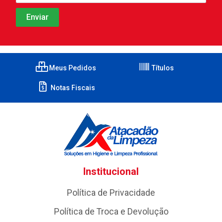
Meus Pedidos
Títulos
Notas Fiscais
Institucional
Política de Privacidade
Política de Troca e Devolução