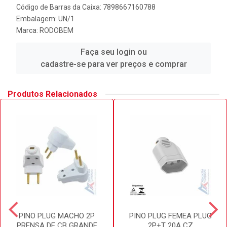
Código de Barras da Caixa: 7898667160788
Embalagem: UN/1
Marca:
RODOBEM
Faça seu login ou
cadastre-se para ver preços e comprar
Produtos Relacionados
PINO PLUG MACHO 2P
PINO PLUG FEMEA PLUG
PRENSA DE CB GRANDE
2P+T 20A CZ