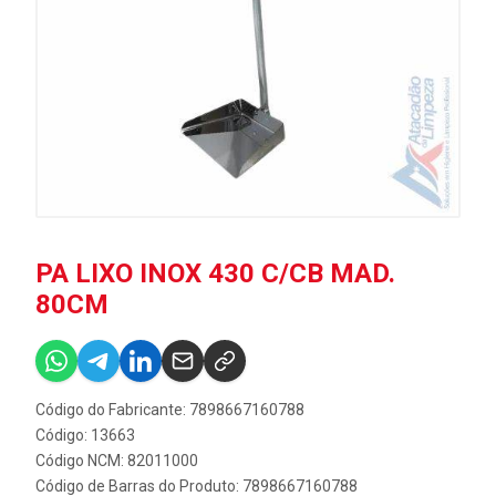
PA LIXO INOX 430 C/CB MAD.
80CM
Código do Fabricante: 7898667160788
Código: 13663
Código NCM: 82011000
Código de Barras do Produto: 7898667160788