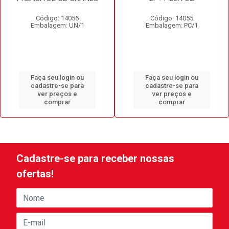
Código: 14056
Código: 14055
Embalagem: UN/1
Embalagem: PC/1
Faça seu login ou
Faça seu login ou
cadastre-se para
cadastre-se para
ver preços e
ver preços e
comprar
comprar
Cadastre-se para receber nossas
ofertas!