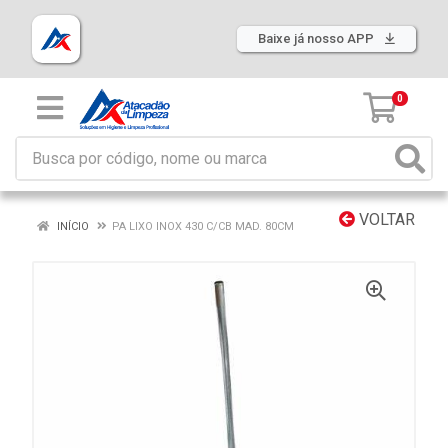
Baixe já nosso APP
0
VOLTAR
INÍCIO
PA LIXO INOX 430 C/CB MAD. 80CM