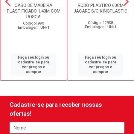
CABO DE MADEIRA
RODO PLASTICO 60CM
PLASTIFICADO 1,40M COM
JACARE S/C KINGPLASTIC
ROSCA
Código: 12938
Código: 990
Embalagem: UN/1
Embalagem: UN/1
Faça seu login ou
Faça seu login ou
cadastre-se para
cadastre-se para
ver preços e
ver preços e
comprar
comprar
Cadastre-se para receber nossas
ofertas!