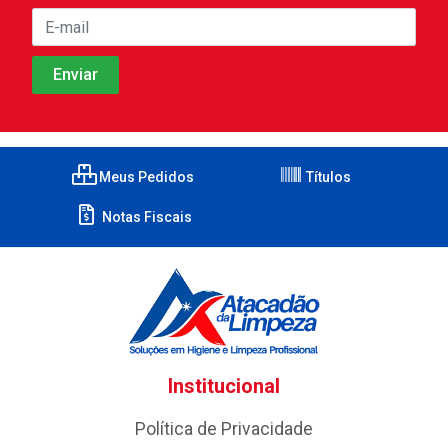
Meus Pedidos
Títulos
Notas Fiscais
Institucional
Política de Privacidade