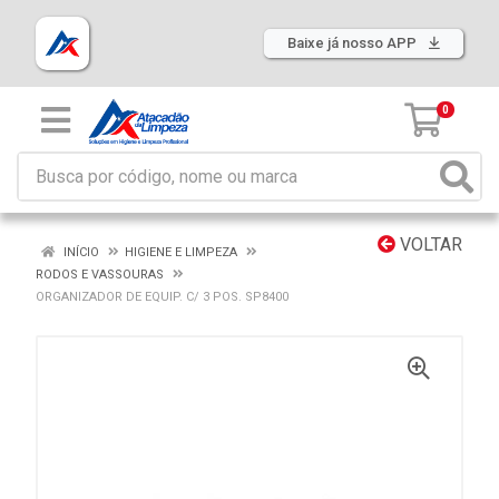
Baixe já nosso APP
0
VOLTAR
INÍCIO
HIGIENE E LIMPEZA
RODOS E VASSOURAS
ORGANIZADOR DE EQUIP. C/ 3 POS. SP8400