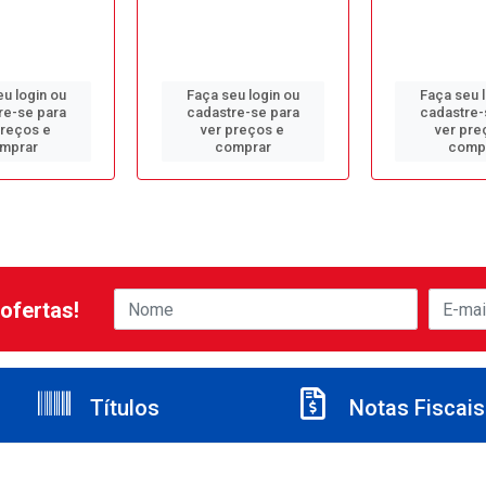
u login ou
Faça seu login ou
Faça seu 
re-se para
cadastre-se para
cadastre-
preços e
ver preços e
ver pre
mprar
comprar
comp
ofertas!
Títulos
Notas Fiscais