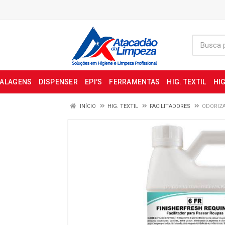
BALAGENS
DISPENSER
EPI'S
FERRAMENTAS
HIG. TEXTIL
HIG
INÍCIO
HIG. TEXTIL
FACILITADORES
ODORIZA