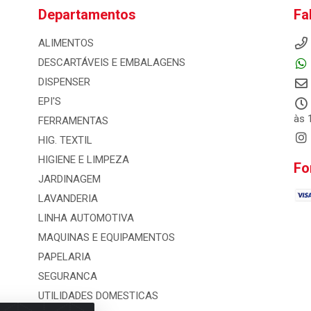
Departamentos
Fa
ALIMENTOS
DESCARTÁVEIS E EMBALAGENS
DISPENSER
EPI'S
às 
FERRAMENTAS
HIG. TEXTIL
HIGIENE E LIMPEZA
Fo
JARDINAGEM
LAVANDERIA
LINHA AUTOMOTIVA
MAQUINAS E EQUIPAMENTOS
PAPELARIA
SEGURANCA
UTILIDADES DOMESTICAS