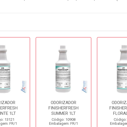
IZADOR
ODORIZADOR
ODORI
HERFRESH
FINISHERFRESH
FINISHE
INTE 1LT
SUMMER 1LT
FLORAL
o: 13121
Código: 10908
Código:
gem: FR/1
Embalagem: FR/1
Embalage