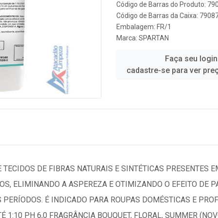
Código de Barras do Produto: 7
Código de Barras da Caixa: 790
Embalagem: FR/1
Marca:
SPARTAN
Faça seu login
cadastre-se para ver pre
 TECIDOS DE FIBRAS NATURAIS E SINTÉTICAS PRESENTES E
OS, ELIMINANDO A ASPEREZA E OTIMIZANDO O EFEITO DE 
PERÍODOS. É INDICADO PARA ROUPAS DOMÉSTICAS E PROFI
É 1:10 PH 6,0 FRAGRÂNCIA BOUQUET, FLORAL, SUMMER (NOV