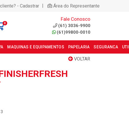
|
cliente? - Cadastrar
Área do Representante
Fale Conosco
0
(61) 3036-9900
(61)99800-0010
VA
MAQUINAS E EQUIPAMENTOS
PAPELARIA
SEGURANCA
UT
VOLTAR
FINISHERFRESH
T
13