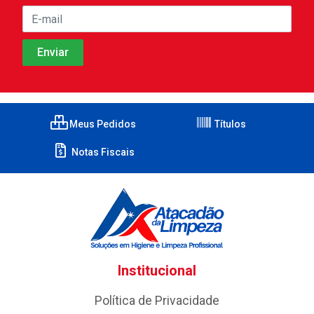
Meus Pedidos
Títulos
Notas Fiscais
Institucional
Política de Privacidade