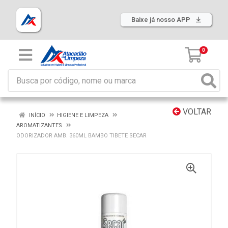
Baixe já nosso APP
0
VOLTAR
INÍCIO
HIGIENE E LIMPEZA
AROMATIZANTES
ODORIZADOR AMB. 360ML BAMBO TIBETE SECAR