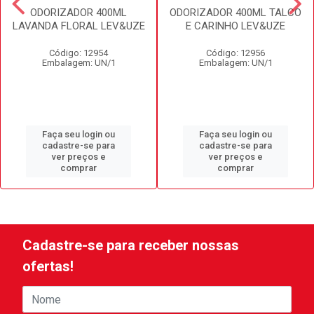
ODORIZADOR 400ML
ODORIZADOR 400ML TALCO
LAVANDA FLORAL LEV&UZE
E CARINHO LEV&UZE
Código: 12954
Código: 12956
Embalagem: UN/1
Embalagem: UN/1
Faça seu login ou
Faça seu login ou
cadastre-se para
cadastre-se para
ver preços e
ver preços e
comprar
comprar
Cadastre-se para receber nossas
ofertas!