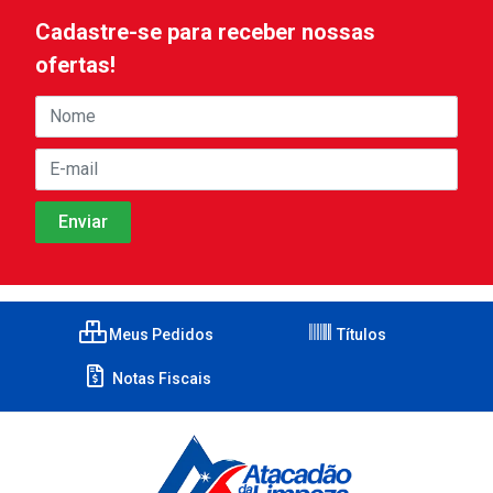
Cadastre-se para receber nossas
ofertas!
Meus Pedidos
Títulos
Notas Fiscais