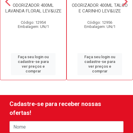
ODORIZADOR 400ML
ODORIZADOR 400ML TALCO
LAVANDA FLORAL LEV&UZE
E CARINHO LEV&UZE
Código: 12954
Código: 12956
Embalagem: UN/1
Embalagem: UN/1
Faça seu login ou
Faça seu login ou
cadastre-se para
cadastre-se para
ver preços e
ver preços e
comprar
comprar
Cadastre-se para receber nossas
ofertas!