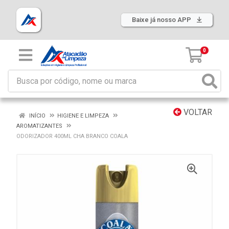
Baixe já nosso APP
0
VOLTAR
INÍCIO
HIGIENE E LIMPEZA
AROMATIZANTES
ODORIZADOR 400ML CHA BRANCO COALA