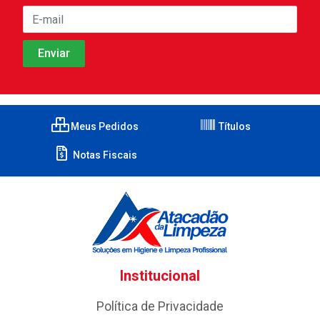
Meus Pedidos
Títulos
Notas Fiscais
Institucional
Política de Privacidade