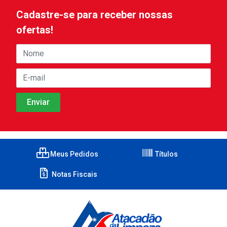
Cadastre-se para receber nossas
ofertas!
Meus Pedidos
Títulos
Notas Fiscais