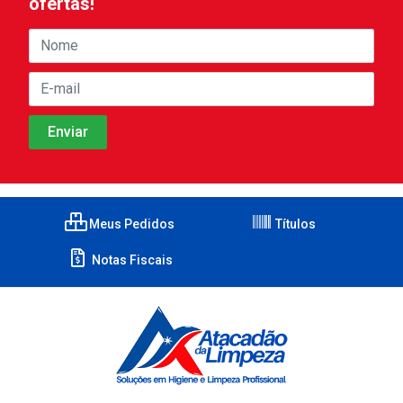
ofertas!
Meus Pedidos
Títulos
Notas Fiscais