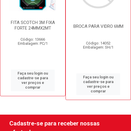
FITA SCOTCH 3M FIXA
BROCA PARA VIDRO 6MM
FORTE 24MMX2MT
Código: 13666
Código: 14052
Embalagem: PC/1
Embalagem: SH/1
Faça seu login ou
Faça seu login ou
cadastre-se para
cadastre-se para
ver preços e
ver preços e
comprar
comprar
Cadastre-se para receber nossas