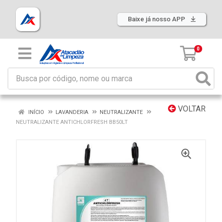
Baixe já nosso APP
0
VOLTAR
INÍCIO
LAVANDERIA
NEUTRALIZANTE
NEUTRALIZANTE ANTICHLORFRESH BB50LT