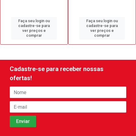
Faça seu login ou
Faça seu login ou
cadastre-se para
cadastre-se para
ver preços e
ver preços e
comprar
comprar
Cadastre-se para receber nossas
ofertas!