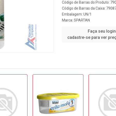
Código de Barras do Produto: 7
Código de Barras da Caixa: 790
Embalagem: UN/1
Marca:
SPARTAN
Faça seu login
cadastre-se para ver pre