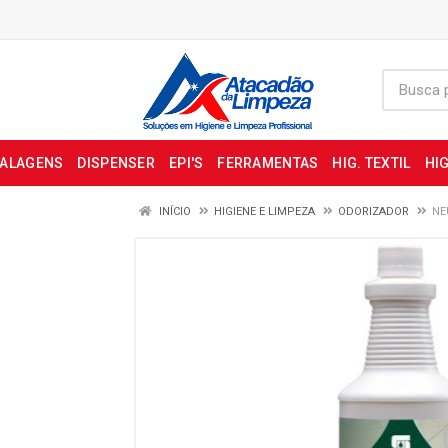
BALAGENS
DISPENSER
EPI'S
FERRAMENTAS
HIG. TEXTIL
HIG
INÍCIO
HIGIENE E LIMPEZA
ODORIZADOR
NE