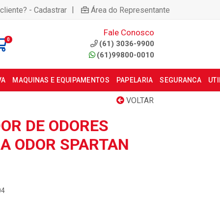
|
cliente? - Cadastrar
Área do Representante
Fale Conosco
0
(61) 3036-9900
(61)99800-0010
VA
MAQUINAS E EQUIPAMENTOS
PAPELARIA
SEGURANCA
UT
VOLTAR
OR DE ODORES
A ODOR SPARTAN
04