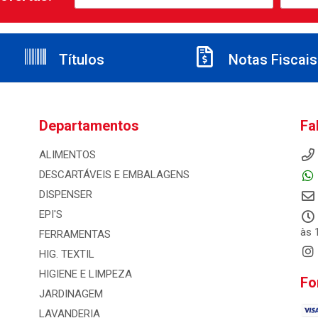
Títulos
Notas Fiscais
Departamentos
Fa
ALIMENTOS
DESCARTÁVEIS E EMBALAGENS
DISPENSER
EPI'S
às 
FERRAMENTAS
HIG. TEXTIL
HIGIENE E LIMPEZA
Fo
JARDINAGEM
LAVANDERIA