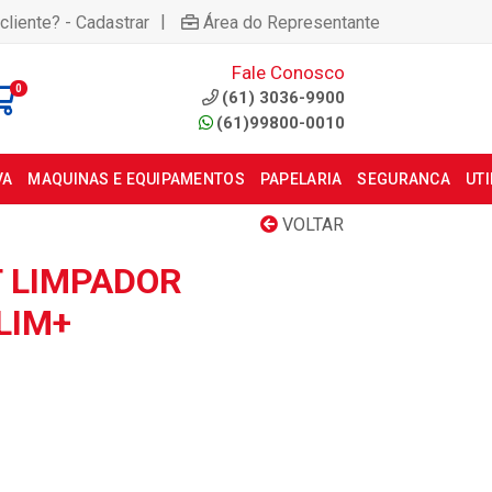
|
cliente? - Cadastrar
Área do Representante
Fale Conosco
0
(61) 3036-9900
(61)99800-0010
VA
MAQUINAS E EQUIPAMENTOS
PAPELARIA
SEGURANCA
UT
VOLTAR
T LIMPADOR
 LIM+