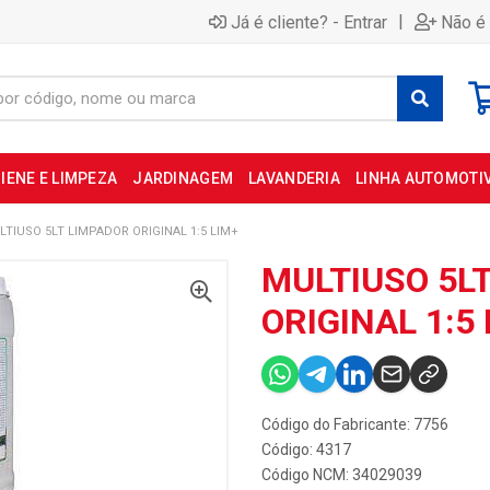
|
Já é cliente? - Entrar
Não é 
IENE E LIMPEZA
JARDINAGEM
LAVANDERIA
LINHA AUTOMOTI
LTIUSO 5LT LIMPADOR ORIGINAL 1:5 LIM+
MULTIUSO 5L
ORIGINAL 1:5
Código do Fabricante: 7756
Código: 4317
Código NCM: 34029039