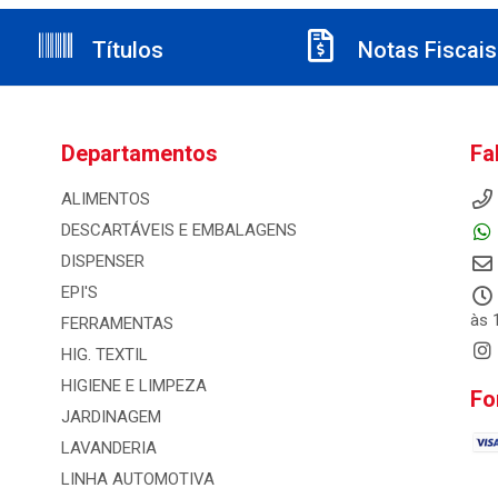
Títulos
Notas Fiscais
Departamentos
Fa
ALIMENTOS
DESCARTÁVEIS E EMBALAGENS
DISPENSER
EPI'S
às 
FERRAMENTAS
HIG. TEXTIL
HIGIENE E LIMPEZA
Fo
JARDINAGEM
LAVANDERIA
LINHA AUTOMOTIVA