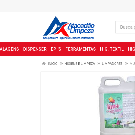
BALAGENS
DISPENSER
EPI'S
FERRAMENTAS
HIG. TEXTIL
HIG
INÍCIO
HIGIENE E LIMPEZA
LIMPADORES
MU