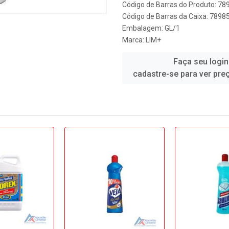
Código de Barras do Produto: 7
Código de Barras da Caixa: 789
Embalagem: GL/1
Marca:
LIM+
Faça seu login
cadastre-se para ver pre