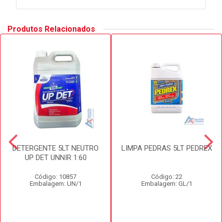
Produtos Relacionados
DETERGENTE 5LT NEUTRO
LIMPA PEDRAS 5LT PEDREX
UP DET UNNIR 1:60
Código: 10857
Código: 22
Embalagem: UN/1
Embalagem: GL/1