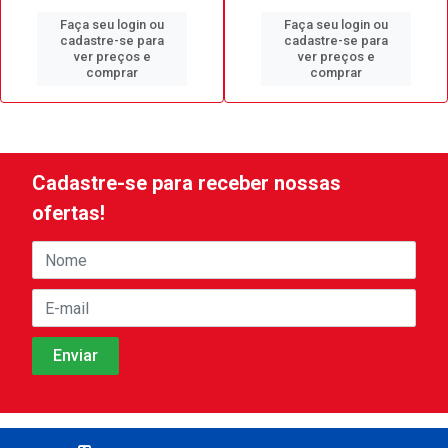
Faça seu login ou
Faça seu login ou
cadastre-se para
cadastre-se para
ver preços e
ver preços e
comprar
comprar
Cadastre-se para receber nossas
ofertas!