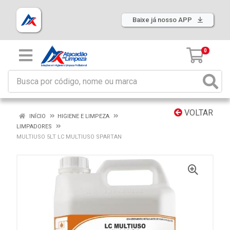
Baixe já nosso APP
0
VOLTAR
INÍCIO
HIGIENE E LIMPEZA
LIMPADORES
MULTIUSO 5LT LC MULTIUSO SPARTAN