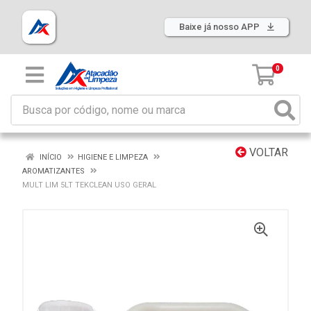
Baixe já nosso APP
0
VOLTAR
INÍCIO
HIGIENE E LIMPEZA
AROMATIZANTES
MULT LIM 5LT TEKCLEAN USO GERAL