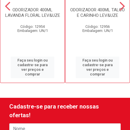
ODORIZADOR 400ML
ODORIZADOR 400ML TALCO
LAVANDA FLORAL LEV&UZE
E CARINHO LEV&UZE
Código: 12954
Código: 12956
Embalagem: UN/1
Embalagem: UN/1
Faça seu login ou
Faça seu login ou
cadastre-se para
cadastre-se para
ver preços e
ver preços e
comprar
comprar
Cadastre-se para receber nossas
ofertas!