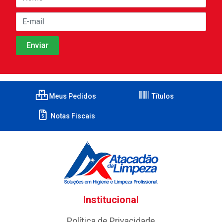
Meus Pedidos
Títulos
Notas Fiscais
Institucional
Política de Privacidade