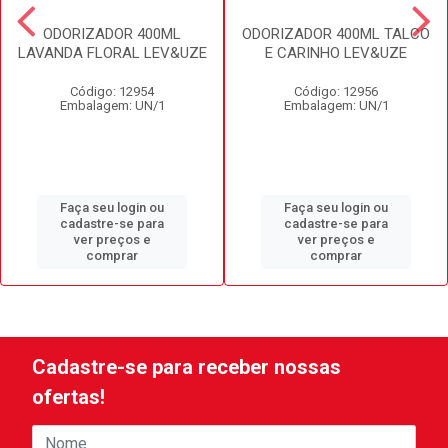
ODORIZADOR 400ML
ODORIZADOR 400ML TALCO
LAVANDA FLORAL LEV&UZE
E CARINHO LEV&UZE
Código: 12954
Código: 12956
Embalagem: UN/1
Embalagem: UN/1
Faça seu login ou
Faça seu login ou
cadastre-se para
cadastre-se para
ver preços e
ver preços e
comprar
comprar
Cadastre-se para receber nossas
ofertas!