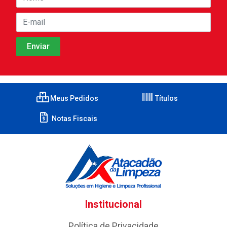
Meus Pedidos
Títulos
Notas Fiscais
Institucional
Política de Privacidade