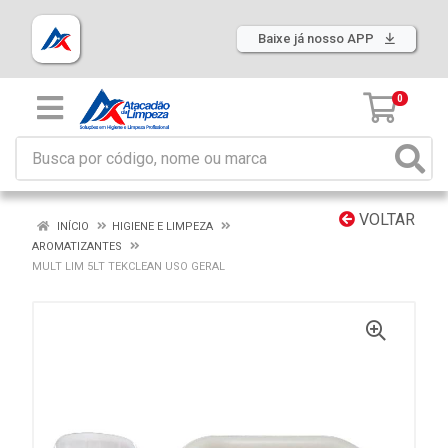
Baixe já nosso APP
0
VOLTAR
INÍCIO
HIGIENE E LIMPEZA
AROMATIZANTES
MULT LIM 5LT TEKCLEAN USO GERAL