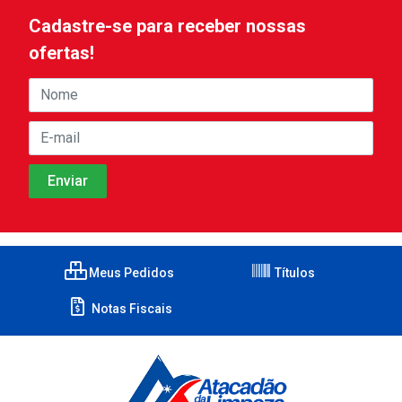
Cadastre-se para receber nossas
ofertas!
Meus Pedidos
Títulos
Notas Fiscais