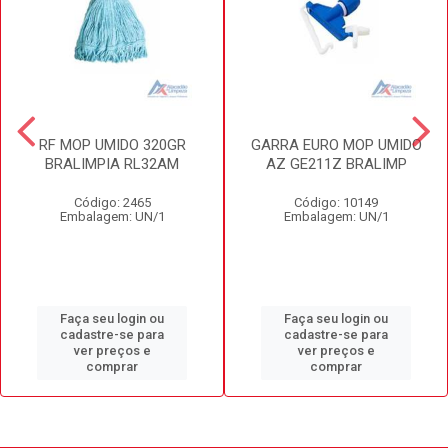
RF MOP UMIDO 320GR
GARRA EURO MOP UMIDO
BRALIMPIA RL32AM
AZ GE211Z BRALIMP
Código: 2465
Código: 10149
Embalagem: UN/1
Embalagem: UN/1
Faça seu login ou
Faça seu login ou
cadastre-se para
cadastre-se para
ver preços e
ver preços e
comprar
comprar