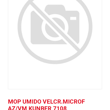
MOP UMIDO VELCR.MICROF
AZ/VM KUNBER 7108