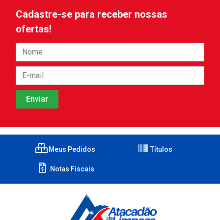
Cadastre-se para receber nossas
ofertas!
Meus Pedidos
Títulos
Notas Fiscais