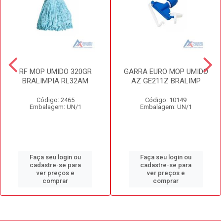
RF MOP UMIDO 320GR
GARRA EURO MOP UMIDO
BRALIMPIA RL32AM
AZ GE211Z BRALIMP
Código: 2465
Código: 10149
Embalagem: UN/1
Embalagem: UN/1
Faça seu login ou
Faça seu login ou
cadastre-se para
cadastre-se para
ver preços e
ver preços e
comprar
comprar