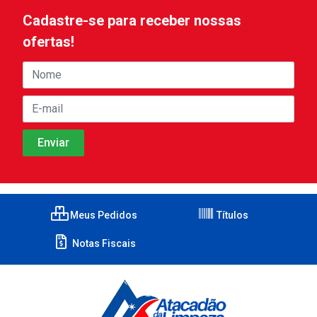
Cadastre-se para receber nossas
ofertas!
Meus Pedidos
Títulos
Notas Fiscais