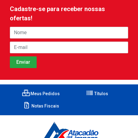
Cadastre-se para receber nossas
ofertas!
Meus Pedidos
Títulos
Notas Fiscais