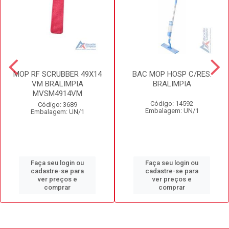
MOP RF SCRUBBER 49X14
BAC MOP HOSP C/RES.
VM BRALIMPIA
BRALIMPIA
MVSM4914VM
Código: 14592
Código: 3689
Embalagem: UN/1
Embalagem: UN/1
Faça seu login ou
Faça seu login ou
cadastre-se para
cadastre-se para
ver preços e
ver preços e
comprar
comprar