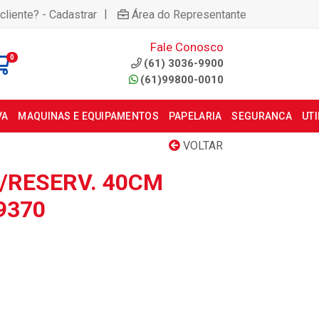
|
cliente? - Cadastrar
Área do Representante
Fale Conosco
0
(61) 3036-9900
(61)99800-0010
VA
MAQUINAS E EQUIPAMENTOS
PAPELARIA
SEGURANCA
UT
VOLTAR
/RESERV. 40CM
9370