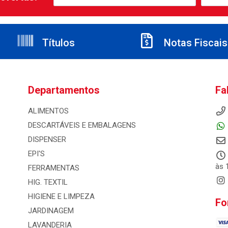
Títulos
Notas Fiscais
Departamentos
Fa
ALIMENTOS
DESCARTÁVEIS E EMBALAGENS
DISPENSER
EPI'S
às 
FERRAMENTAS
HIG. TEXTIL
HIGIENE E LIMPEZA
Fo
JARDINAGEM
LAVANDERIA