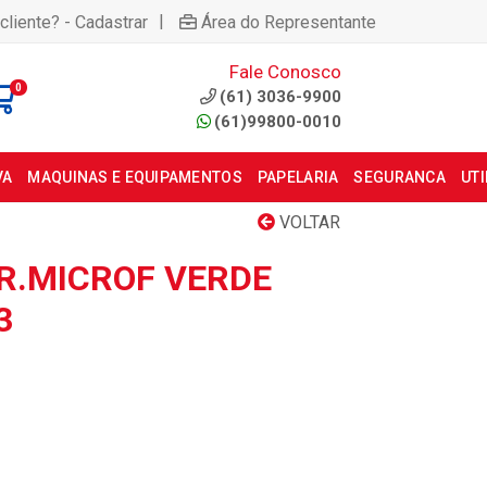
|
cliente? - Cadastrar
Área do Representante
Fale Conosco
0
(61) 3036-9900
(61)99800-0010
VA
MAQUINAS E EQUIPAMENTOS
PAPELARIA
SEGURANCA
UT
VOLTAR
R.MICROF VERDE
3