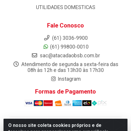
UTILIDADES DOMESTICAS
Fale Conosco
(61) 3036-9900
(61) 99800-0010
sac@atacadaobsb.com.br
Atendimento de segunda a sexta-feira das
08h às 12h e das 13h30 às 17h30
Instagram
Formas de Pagamento
O nosso site coleta cookies próprios e de
Atacadao da Limpeza F. Pereira Queiroz Comercio e