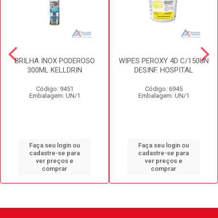
BRILHA INOX PODEROSO
WIPES PEROXY 4D C/150UN
300ML KELLDRIN
DESINF. HOSPITAL
Código: 9451
Código: 6945
Embalagem: UN/1
Embalagem: UN/1
Faça seu login ou
Faça seu login ou
cadastre-se para
cadastre-se para
ver preços e
ver preços e
comprar
comprar