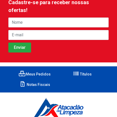
Cadastre-se para receber nossas
ofertas!
Meus Pedidos
Títulos
Notas Fiscais