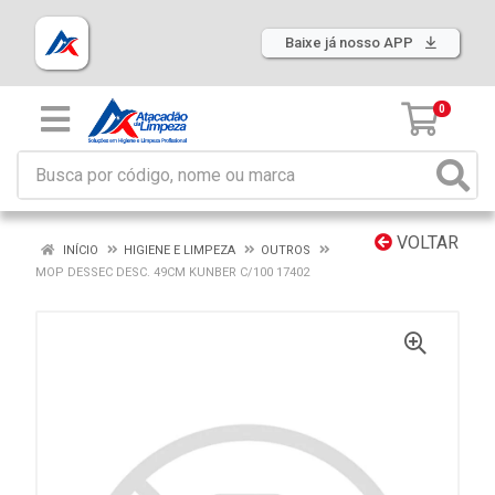
Baixe já nosso APP
0
VOLTAR
INÍCIO
HIGIENE E LIMPEZA
OUTROS
MOP DESSEC DESC. 49CM KUNBER C/100 17402