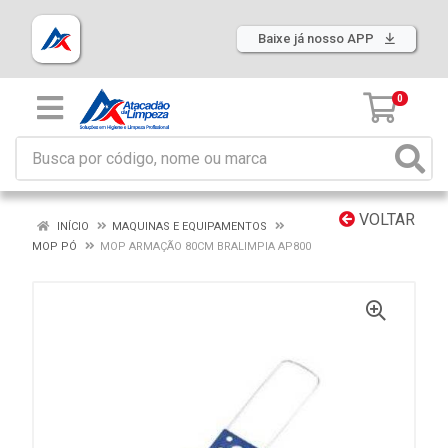
Baixe já nosso APP
0
VOLTAR
INÍCIO
MAQUINAS E EQUIPAMENTOS
MOP PÓ
MOP ARMAÇÃO 80CM BRALIMPIA AP800