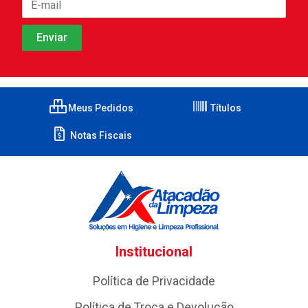
Meus Pedidos
Títulos
Notas Fiscais
Institucional
Política de Privacidade
Política de Troca e Devolução