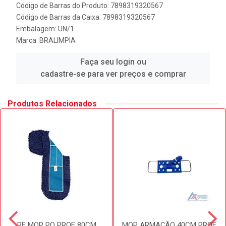
Código de Barras do Produto: 7898319320567
Código de Barras da Caixa: 7898319320567
Embalagem: UN/1
Marca:
BRALIMPIA
Faça seu login ou
cadastre-se para ver preços e comprar
Produtos Relacionados
RF MOP PO PROF 80CM
MOP ARMAÇÃO 40CM PROF.