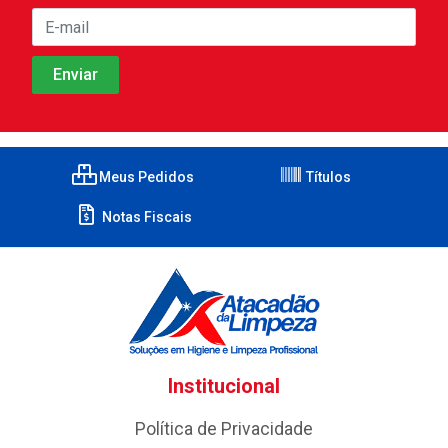
Meus Pedidos
Títulos
Notas Fiscais
Institucional
Política de Privacidade