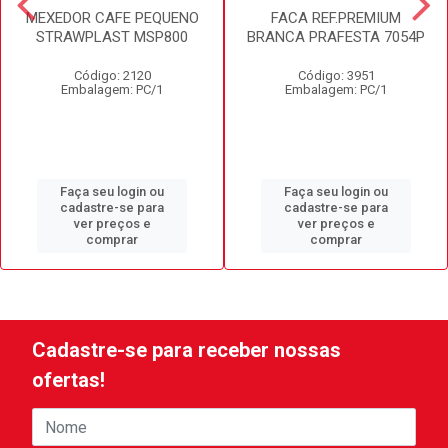
MEXEDOR CAFE PEQUENO
FACA REF.PREMIUM
STRAWPLAST MSP800
BRANCA PRAFESTA 7054P
Código: 2120
Código: 3951
Embalagem: PC/1
Embalagem: PC/1
Faça seu login ou
Faça seu login ou
cadastre-se para
cadastre-se para
ver preços e
ver preços e
comprar
comprar
Cadastre-se para receber nossas
ofertas!