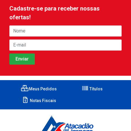
Cadastre-se para receber nossas
ofertas!
Meus Pedidos
Títulos
Notas Fiscais