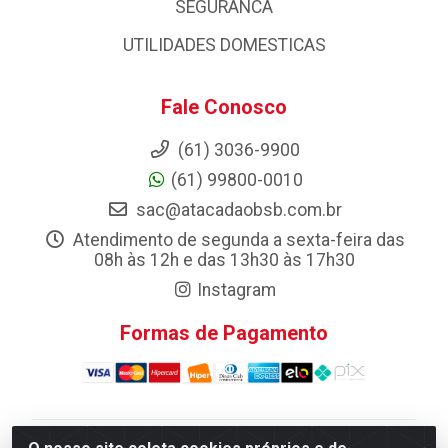
SEGURANCA
UTILIDADES DOMESTICAS
Fale Conosco
(61) 3036-9900
(61) 99800-0010
sac@atacadaobsb.com.br
Atendimento de segunda a sexta-feira das
08h às 12h e das 13h30 às 17h30
Instagram
Formas de Pagamento