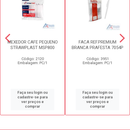
MEXEDOR CAFE PEQUENO
FACA REF.PREMIUM
STRAWPLAST MSP800
BRANCA PRAFESTA 7054P
Código: 2120
Código: 3951
Embalagem: PC/1
Embalagem: PC/1
Faça seu login ou
Faça seu login ou
cadastre-se para
cadastre-se para
ver preços e
ver preços e
comprar
comprar