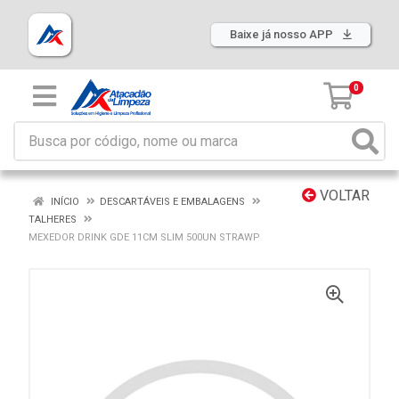
Baixe já nosso APP
0
VOLTAR
INÍCIO
DESCARTÁVEIS E EMBALAGENS
TALHERES
MEXEDOR DRINK GDE 11CM SLIM 500UN STRAWP