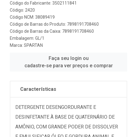
Código do Fabricante: 3502111841
Código: 2420
Código NCM: 38089419
Código de Barras do Produto: 7898191708460
Código de Barras da Caixa: 7898191708460
Embalagem: GL/1
Marca:
SPARTAN
Faça seu login ou
cadastre-se para ver preços e comprar
Características
DETERGENTE DESENGORDURANTE E
DESINFETANTE À BASE DE QUATERNÁRIO DE
AMÔNIO, COM GRANDE PODER DE DISSOLVER
E EMULSIFICAR ÓLEO E GORDURA ANIMAL E