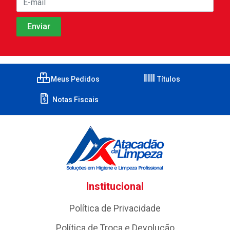
Meus Pedidos
Títulos
Notas Fiscais
Institucional
Política de Privacidade
Política de Troca e Devolução