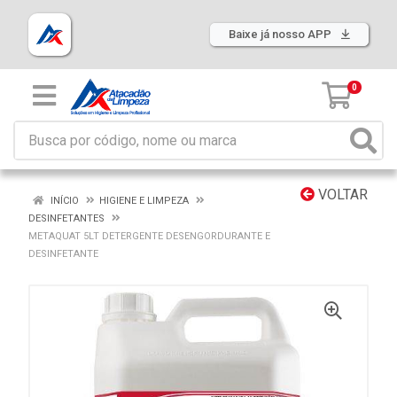
Baixe já nosso APP
0
VOLTAR
INÍCIO
HIGIENE E LIMPEZA
DESINFETANTES
METAQUAT 5LT DETERGENTE DESENGORDURANTE E
DESINFETANTE