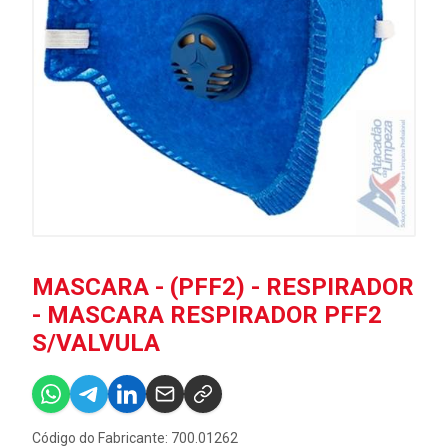
MASCARA - (PFF2) - RESPIRADOR
- MASCARA RESPIRADOR PFF2
S/VALVULA
Código do Fabricante: 700.01262