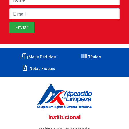
Meus Pedidos
Títulos
Notas Fiscais
Institucional