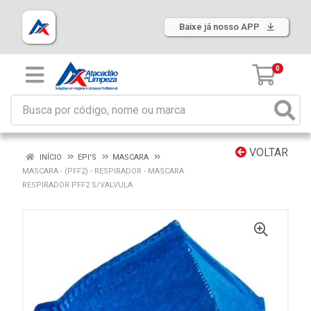
Baixe já nosso APP
0
VOLTAR
INÍCIO
EPI'S
MASCARA
MASCARA - (PFF2) - RESPIRADOR - MASCARA
RESPIRADOR PFF2 S/VALVULA