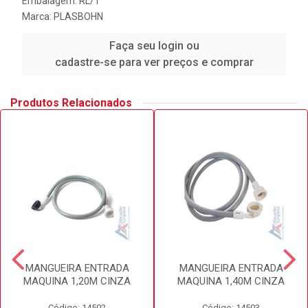
Embalagem: RL/1
Marca:
PLASBOHN
Faça seu login ou
cadastre-se para ver preços e comprar
Produtos Relacionados
MANGUEIRA ENTRADA
MANGUEIRA ENTRADA
MAQUINA 1,20M CINZA
MAQUINA 1,40M CINZA
Código: 14502
Código: 14503