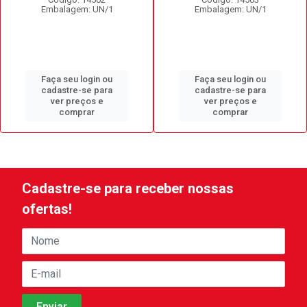
Embalagem: UN/1
Embalagem: UN/1
Faça seu login ou
Faça seu login ou
cadastre-se para
cadastre-se para
ver preços e
ver preços e
comprar
comprar
Cadastre-se para receber nossas
ofertas!