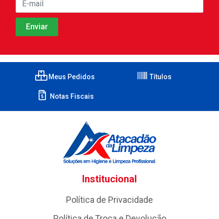
Meus Pedidos
Títulos
Notas Fiscais
Institucional
Política de Privacidade
Política de Troca e Devolução