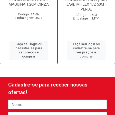
MAQUINA 1,20M CINZA
JARDIM FLEX 1/2 50MT
VERDE
Código: 14502
Código: 13603
Embalagem: UN/1
Embalagem: MT/1
Faça seu login ou
Faça seu login ou
cadastre-se para
cadastre-se para
ver preços e
ver preços e
comprar
comprar
Cadastre-se para receber nossas
ofertas!