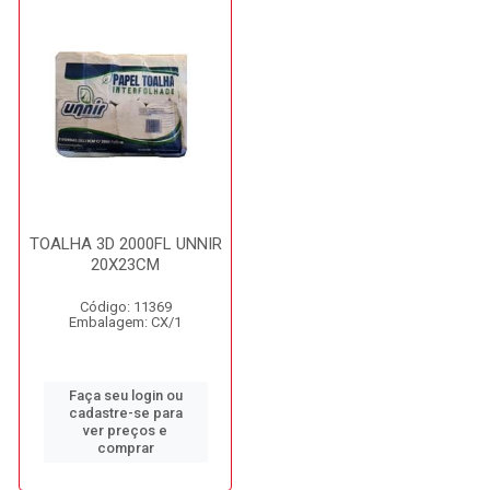
TOALHA 3D 2000FL UNNIR
20X23CM
Código: 11369
Embalagem: CX/1
Faça seu login ou
cadastre-se para
ver preços e
comprar