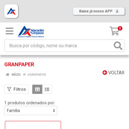
Baixe já nosso APP
0
GRANPAPER
VOLTAR
INÍCIO
GRANPAPER
Filtros
1 produtos ordenados por: