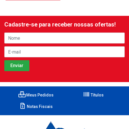
Cadastre-se para receber nossas ofertas!
Meus Pedidos
Títulos
Notas Fiscais