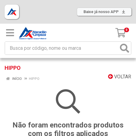
Baixe já nosso APP
0
HIPPO
VOLTAR
INÍCIO
HIPPO
Não foram encontrados produtos
com os filtros aplicados