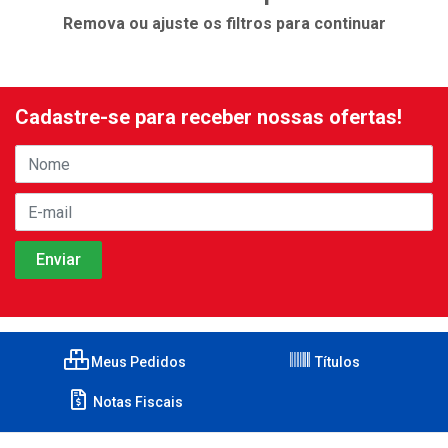
Remova ou ajuste os filtros para continuar
Cadastre-se para receber nossas ofertas!
Meus Pedidos
Títulos
Notas Fiscais