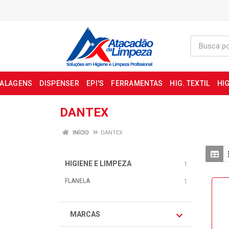
BALAGENS
DISPENSER
EPI'S
FERRAMENTAS
HIG. TEXTIL
HIG
DANTEX
INÍCIO
DANTEX
HIGIENE E LIMPEZA
1
FLANELA
1
MARCAS