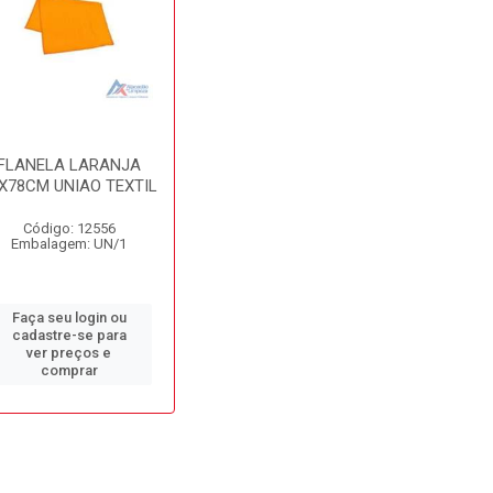
FLANELA LARANJA
X78CM UNIAO TEXTIL
Código: 12556
Embalagem: UN/1
Faça seu login ou
cadastre-se para
ver preços e
comprar