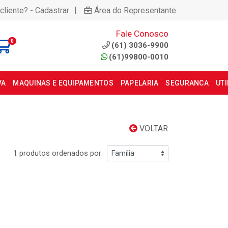
|
cliente? - Cadastrar
Área do Representante
Fale Conosco
0
(61) 3036-9900
(61)99800-0010
VA
MAQUINAS E EQUIPAMENTOS
PAPELARIA
SEGURANCA
UT
VOLTAR
1 produtos ordenados por: