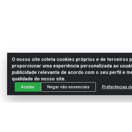
O nosso site coleta cookies próprios e de terceiros 
proporcionar uma experiência personalizada ao usuár
publicidade relevante de acordo com o seu perfil e m
qualidade do nosso site.
Aceitar
Negar não essenciais
Preferências d