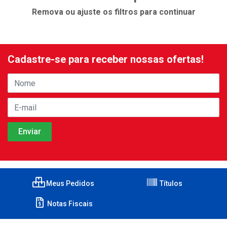
Remova ou ajuste os filtros para continuar
Cadastre-se para receber nossas ofertas!
Meus Pedidos
Títulos
Notas Fiscais