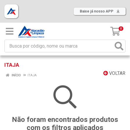
Baixe já nosso APP
0
ITAJA
VOLTAR
INÍCIO
ITAJA
Não foram encontrados produtos
com os filtros aplicados