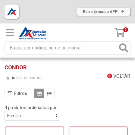
Baixe já nosso APP
0
CONDOR
VOLTAR
INÍCIO
CONDOR
Filtros
4 produtos ordenados por: