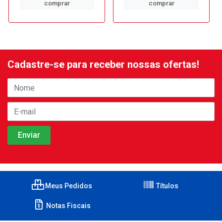
comprar
comprar
Cadastre-se para receber nossas ofertas!
Meus Pedidos
Títulos
Notas Fiscais