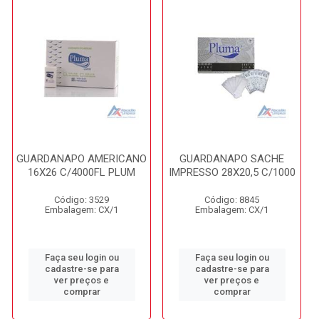
GUARDANAPO AMERICANO
GUARDANAPO SACHE
16X26 C/4000FL PLUM
IMPRESSO 28X20,5 C/1000
Código: 3529
Código: 8845
Embalagem: CX/1
Embalagem: CX/1
Faça seu login ou
Faça seu login ou
cadastre-se para
cadastre-se para
ver preços e
ver preços e
comprar
comprar