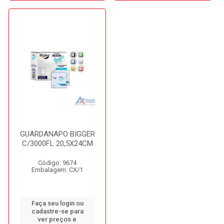
GUARDANAPO BIGGER
C/3000FL 20,5X24CM
Código: 9674
Embalagem: CX/1
Faça seu login ou
cadastre-se para
ver preços e