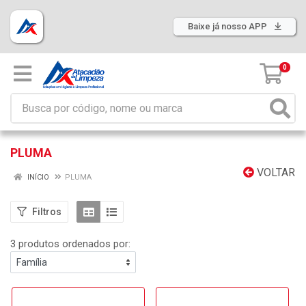
Baixe já nosso APP
0
PLUMA
VOLTAR
INÍCIO
PLUMA
Filtros
3 produtos ordenados por: