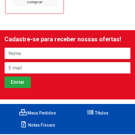
comprar
Cadastre-se para receber nossas ofertas!
Meus Pedidos
Títulos
Notas Fiscais