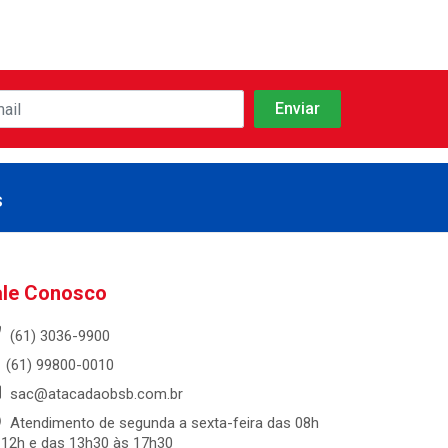
s
ale Conosco
(61) 3036-9900
(61) 99800-0010
sac@atacadaobsb.com.br
Atendimento de segunda a sexta-feira das 08h
 12h e das 13h30 às 17h30