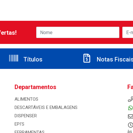
ertas!
Títulos
Notas Fiscai
Departamentos
F
ALIMENTOS
DESCARTÁVEIS E EMBALAGENS
DISPENSER
EPI'S
às
FERRAMENTAS