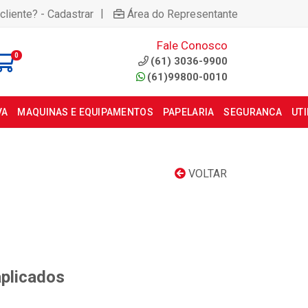
|
cliente? - Cadastrar
Área do Representante
Fale Conosco
0
(61) 3036-9900
(61)99800-0010
VA
MAQUINAS E EQUIPAMENTOS
PAPELARIA
SEGURANCA
UT
VOLTAR
aplicados