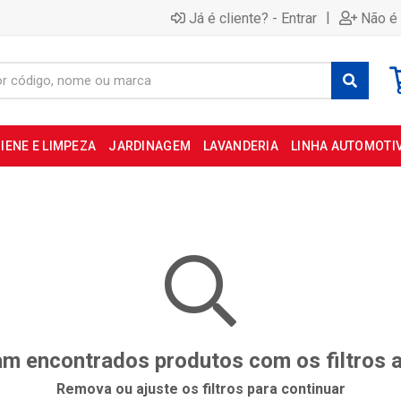
|
Já é cliente? - Entrar
Não é 
IENE E LIMPEZA
JARDINAGEM
LAVANDERIA
LINHA AUTOMOTI
m encontrados produtos com os filtros 
Remova ou ajuste os filtros para continuar