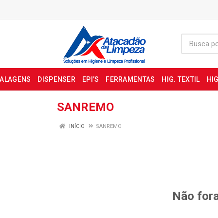
BALAGENS
DISPENSER
EPI'S
FERRAMENTAS
HIG. TEXTIL
HIG
SANREMO
INÍCIO
SANREMO
Não fora