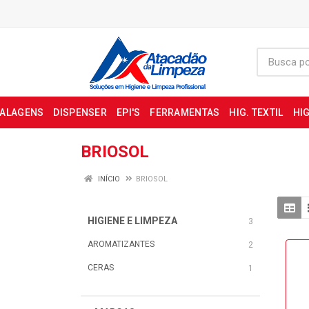
BALAGENS
DISPENSER
EPI'S
FERRAMENTAS
HIG. TEXTIL
HIG
BRIOSOL
INÍCIO
BRIOSOL
HIGIENE E LIMPEZA
3
AROMATIZANTES
2
CERAS
1