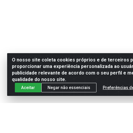
O nosso site coleta cookies próprios e de terceiros 
proporcionar uma experiência personalizada ao usuár
publicidade relevante de acordo com o seu perfil e m
qualidade do nosso site.
Aceitar
Negar não essenciais
Preferências d