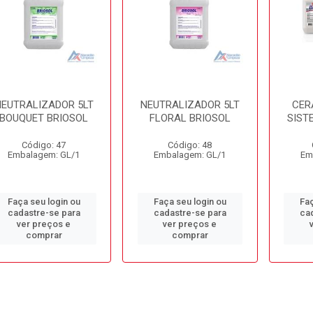
EUTRALIZADOR 5LT
NEUTRALIZADOR 5LT
CER
BOUQUET BRIOSOL
FLORAL BRIOSOL
SIST
Código: 47
Código: 48
Embalagem: GL/1
Embalagem: GL/1
Em
Faça seu login ou
Faça seu login ou
Faç
cadastre-se para
cadastre-se para
ca
ver preços e
ver preços e
comprar
comprar