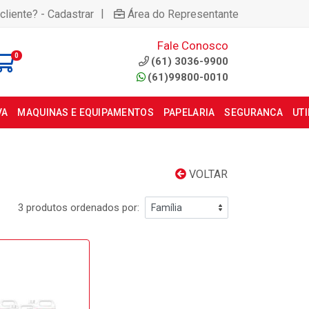
|
cliente? - Cadastrar
Área do Representante
Fale Conosco
0
(61) 3036-9900
(61)99800-0010
VA
MAQUINAS E EQUIPAMENTOS
PAPELARIA
SEGURANCA
UT
VOLTAR
3 produtos ordenados por: