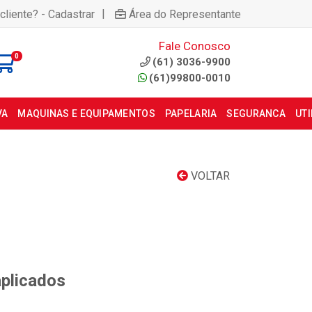
|
cliente? - Cadastrar
Área do Representante
Fale Conosco
0
(61) 3036-9900
(61)99800-0010
VA
MAQUINAS E EQUIPAMENTOS
PAPELARIA
SEGURANCA
UT
VOLTAR
aplicados