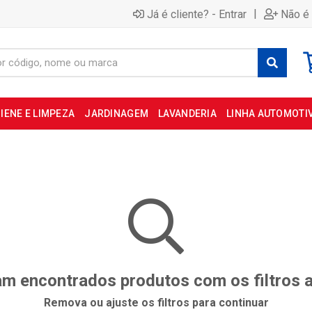
|
Já é cliente? - Entrar
Não é 
IENE E LIMPEZA
JARDINAGEM
LAVANDERIA
LINHA AUTOMOTI
m encontrados produtos com os filtros 
Remova ou ajuste os filtros para continuar