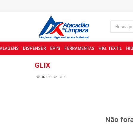
BALAGENS
DISPENSER
EPI'S
FERRAMENTAS
HIG. TEXTIL
HIG
GLIX
INÍCIO
GLIX
Não fora