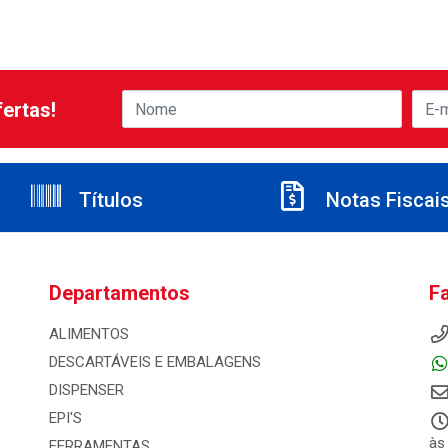
ertas!
Títulos
Notas Fiscai
Departamentos
F
ALIMENTOS
DESCARTÁVEIS E EMBALAGENS
DISPENSER
EPI'S
às
FERRAMENTAS