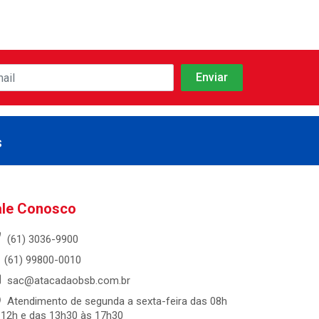
s
ale Conosco
(61) 3036-9900
(61) 99800-0010
sac@atacadaobsb.com.br
Atendimento de segunda a sexta-feira das 08h
 12h e das 13h30 às 17h30