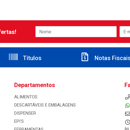
ertas!
Títulos
Notas Fiscai
Departamentos
F
ALIMENTOS
DESCARTÁVEIS E EMBALAGENS
DISPENSER
EPI'S
às
FERRAMENTAS