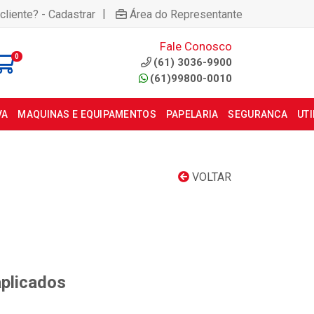
|
cliente? - Cadastrar
Área do Representante
Fale Conosco
0
(61) 3036-9900
(61)99800-0010
VA
MAQUINAS E EQUIPAMENTOS
PAPELARIA
SEGURANCA
UT
VOLTAR
aplicados