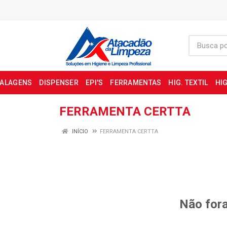
BALAGENS
DISPENSER
EPI'S
FERRAMENTAS
HIG. TEXTIL
HIG
FERRAMENTA CERTTA
INÍCIO
FERRAMENTA CERTTA
Não fora