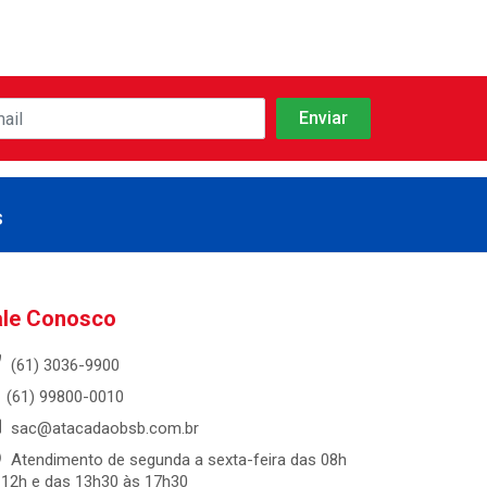
s
ale Conosco
(61) 3036-9900
(61) 99800-0010
sac@atacadaobsb.com.br
Atendimento de segunda a sexta-feira das 08h
 12h e das 13h30 às 17h30