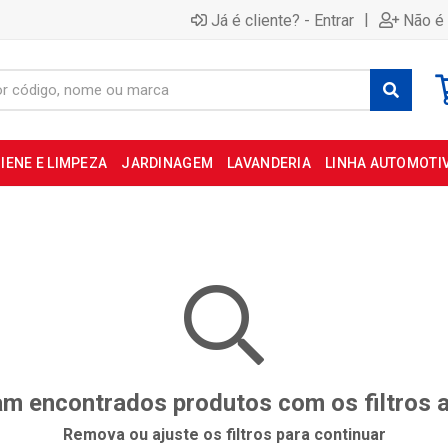
|
Já é cliente? - Entrar
Não é 
IENE E LIMPEZA
JARDINAGEM
LAVANDERIA
LINHA AUTOMOTI
m encontrados produtos com os filtros 
Remova ou ajuste os filtros para continuar