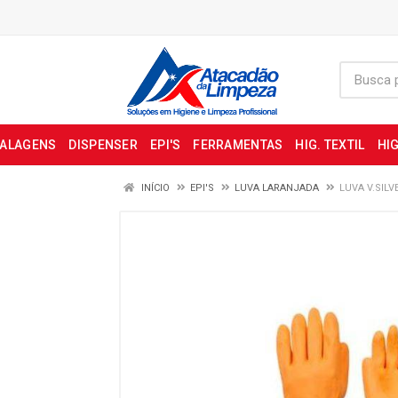
BALAGENS
DISPENSER
EPI'S
FERRAMENTAS
HIG. TEXTIL
HIG
INÍCIO
EPI'S
LUVA LARANJADA
LUVA V.SILV