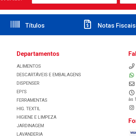
Títulos
Notas Fiscais
Departamentos
Fa
ALIMENTOS
DESCARTÁVEIS E EMBALAGENS
DISPENSER
EPI'S
às 
FERRAMENTAS
HIG. TEXTIL
HIGIENE E LIMPEZA
Fo
JARDINAGEM
LAVANDERIA