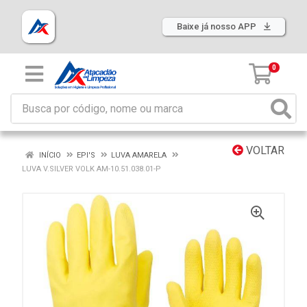
Baixe já nosso APP
0
VOLTAR
INÍCIO
EPI'S
LUVA AMARELA
LUVA V.SILVER VOLK AM-10.51.038.01-P