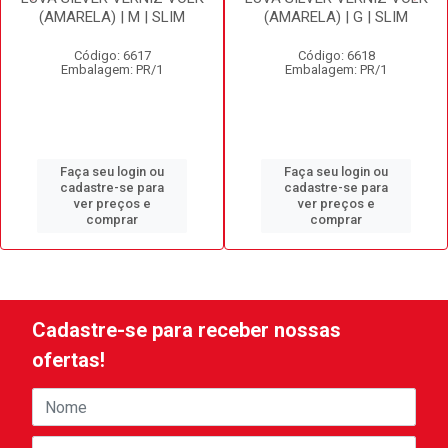
(AMARELA) | M | SLIM
(AMARELA) | G | SLIM
Código: 6617
Código: 6618
Embalagem: PR/1
Embalagem: PR/1
Faça seu login ou
Faça seu login ou
cadastre-se para
cadastre-se para
ver preços e
ver preços e
comprar
comprar
Cadastre-se para receber nossas
ofertas!