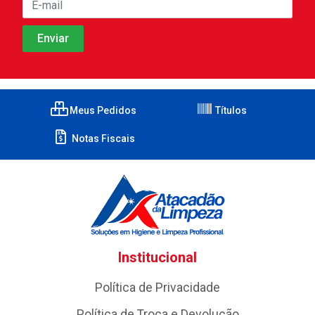
Meus Pedidos
Títulos
Notas Fiscais
Institucional
Política de Privacidade
Política de Troca e Devolução