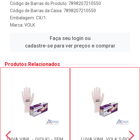
Código de Barras do Produto: 7898207210550
Código de Barras da Caixa: 7898207210550
Embalagem: CX/1
Marca:
VOLK
Faça seu login ou
cadastre-se para ver preços e comprar
Produtos Relacionados
LUVA VINIL - (VOLK) - SEM
LUVA VINIL VOLK S/PO