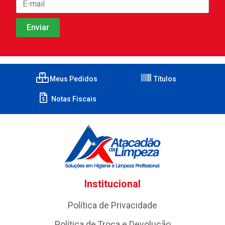
Meus Pedidos
Títulos
Notas Fiscais
Institucional
Política de Privacidade
Política de Troca e Devolução