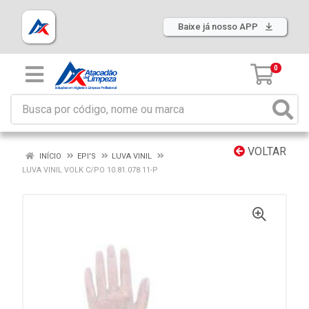
Baixe já nosso APP
0
VOLTAR
INÍCIO
EPI'S
LUVA VINIL
LUVA VINIL VOLK C/PO 10.81.078.11-P