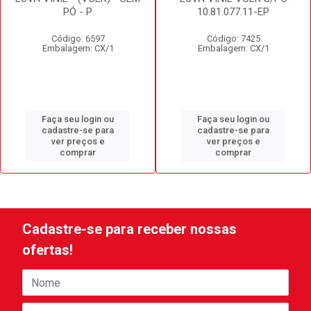
PÓ - P
10.81.077.11-EP
Código: 6597
Código: 7425
Embalagem: CX/1
Embalagem: CX/1
Faça seu login ou
Faça seu login ou
cadastre-se para
cadastre-se para
ver preços e
ver preços e
comprar
comprar
Cadastre-se para receber nossas
ofertas!