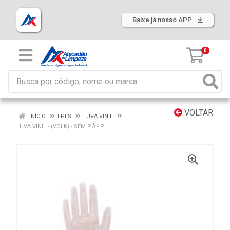
Baixe já nosso APP
0
VOLTAR
INÍCIO
EPI'S
LUVA VINIL
LUVA VINIL - (VOLK) - SEM PÓ - P