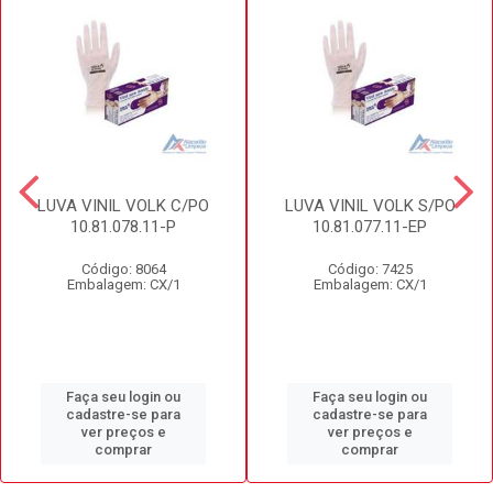
LUVA VINIL VOLK C/PO
LUVA VINIL VOLK S/PO
10.81.078.11-P
10.81.077.11-EP
Código: 8064
Código: 7425
Embalagem: CX/1
Embalagem: CX/1
Faça seu login ou
Faça seu login ou
cadastre-se para
cadastre-se para
ver preços e
ver preços e
comprar
comprar