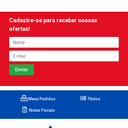
Cadastre-se para receber nossas
ofertas!
Meus Pedidos
Títulos
Notas Fiscais