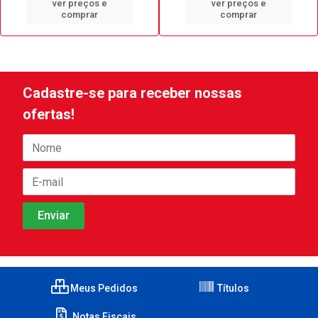
ver preços e
ver preços e
comprar
comprar
Cadastre-se para receber nossas
ofertas!
Meus Pedidos
Títulos
Notas Fiscais