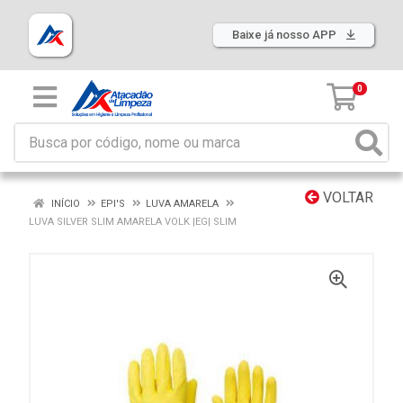
Baixe já nosso APP
0
VOLTAR
INÍCIO
EPI'S
LUVA AMARELA
LUVA SILVER SLIM AMARELA VOLK |EG| SLIM