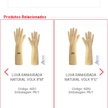
Produtos Relacionados
LUVA RANHURADA
LUVA RANHURADA
NATURAL VOLK 8”M”
NATURAL VOLK 9”G”
Código: 6031
Código: 6030
Embalagem: PR/1
Embalagem: PR/1