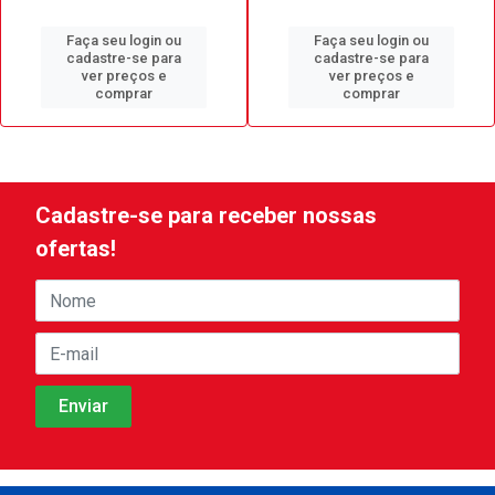
Faça seu login ou
Faça seu login ou
cadastre-se para
cadastre-se para
ver preços e
ver preços e
comprar
comprar
Cadastre-se para receber nossas
ofertas!