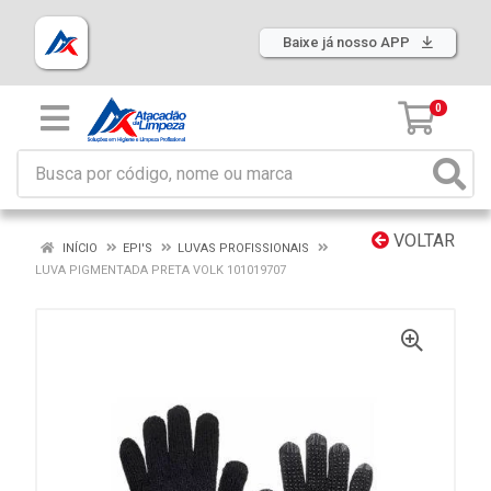
Baixe já nosso APP
0
VOLTAR
INÍCIO
EPI'S
LUVAS PROFISSIONAIS
LUVA PIGMENTADA PRETA VOLK 101019707