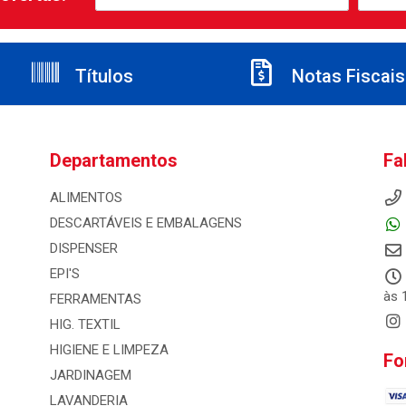
Títulos
Notas Fiscais
Departamentos
Fa
ALIMENTOS
DESCARTÁVEIS E EMBALAGENS
DISPENSER
EPI'S
às 
FERRAMENTAS
HIG. TEXTIL
HIGIENE E LIMPEZA
Fo
JARDINAGEM
LAVANDERIA