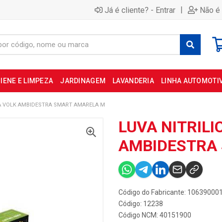
|
Já é cliente? - Entrar
Não é 
IENE E LIMPEZA
JARDINAGEM
LAVANDERIA
LINHA AUTOMOTI
CA VOLK AMBIDESTRA SMART AMARELA M
LUVA NITRILI
AMBIDESTRA
Código do Fabricante: 10639000
Código: 12238
Código NCM: 40151900