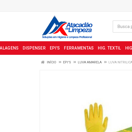
BALAGENS
DISPENSER
EPI'S
FERRAMENTAS
HIG. TEXTIL
HIG
INÍCIO
EPI'S
LUVA AMARELA
LUVA NITRILI